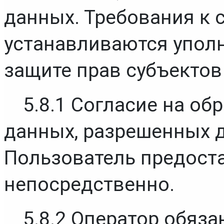
данных. Требования к 
устанавливаются упол
защите прав субъектов
5.8.1 Согласие на об
данных, разрешенных д
Пользователь предоста
непосредственно.
5.8.2 Оператор обязан