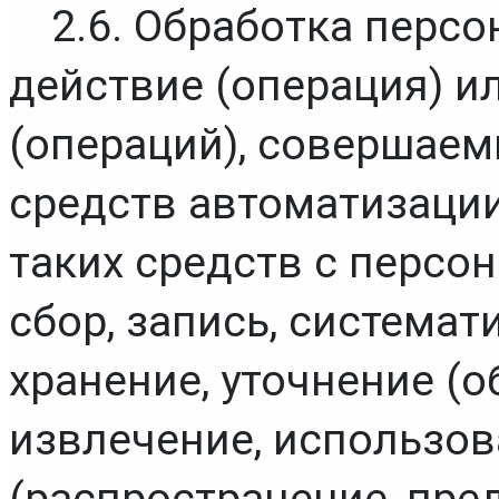
2.6. Обработка перс
действие (операция) и
(операций), совершаем
средств автоматизации
таких средств с персо
сбор, запись, системат
хранение, уточнение (о
извлечение, использова