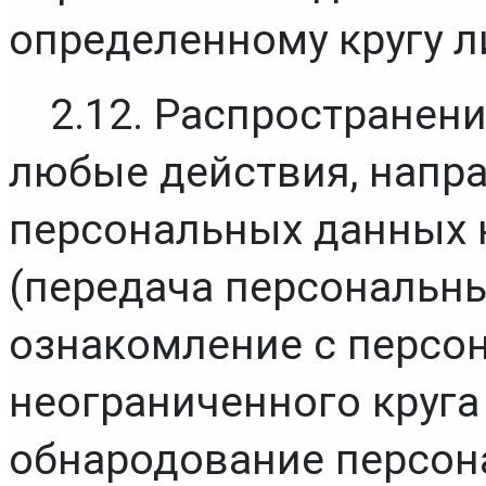
определенному кругу л
2.12. Распространен
любые действия, напра
персональных данных н
(передача персональны
ознакомление с персо
неограниченного круга 
обнародование персона