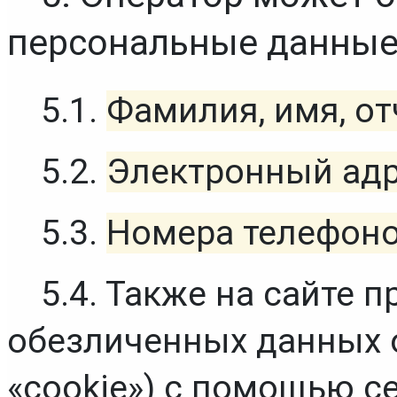
персональные данные
5.1. 
Фамилия, имя, от
5.2. 
Электронный адр
5.3. 
Номера телефоно
5.4. Также на сайте п
обезличенных данных о 
«cookie») с помощью с