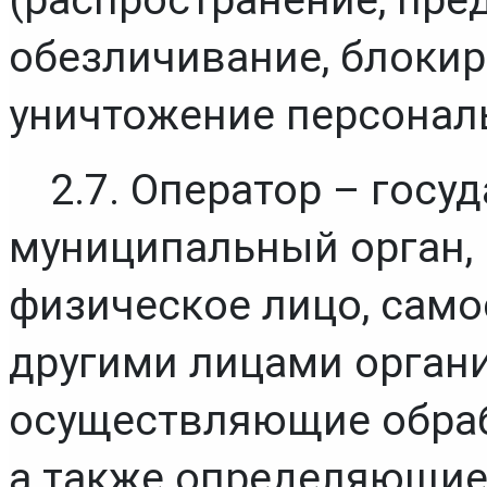
(распространение, пред
обезличивание, блокиро
уничтожение персонал
2.7. Оператор – госу
муниципальный орган, 
физическое лицо, само
другими лицами органи
осуществляющие обраб
а также определяющие 