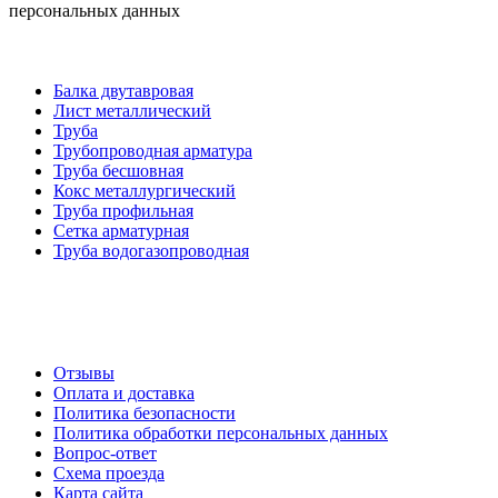
персональных данных
Категории товаров
Балка двутавровая
Лист металлический
Труба
Трубопроводная арматура
Труба бесшовная
Кокс металлургический
Труба профильная
Cетка арматурная
Труба водогазопроводная
Создание и продвижение сайта
О компании
Отзывы
Оплата и доставка
Политика безопасности
Политика обработки персональных данных
Вопрос-ответ
Схема проезда
Карта сайта