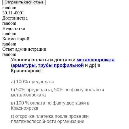
Отправить свой отзыв
random
30.11.-0001
Достоинства
random
Недостатки
random
Комментарий
random
Ответ администрации:
random
Условия оплаты и доставки
металлопроката
(
арматуры
,
трубы профильной
и др) в
Красноярске:
а) 100% предоплата
б) 50% предоплата, 50% по факту поставки
металлопроката
в) 100 % оплата по факту доставки в
Красноярске
г) отсрочка платежа после проверки
платежеспособности организации