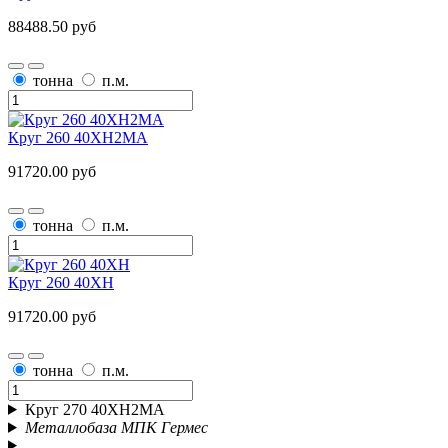
88488.50 руб
тонна
п.м.
Круг 260 40ХН2МА
91720.00 руб
тонна
п.м.
Круг 260 40ХН
91720.00 руб
тонна
п.м.
Круг 270 40ХН2МА
Металлобаза МПК Гермес