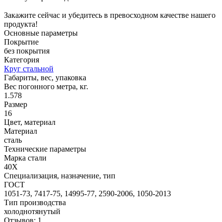
Закажите сейчас и убедитесь в превосходном качестве нашего
продукта!
Основные параметры
Покрытие
без покрытия
Категория
Круг стальной
Габариты, вес, упаковка
Вес погонного метра, кг.
1.578
Размер
16
Цвет, материал
Материал
сталь
Технические параметры
Марка стали
40Х
Специализация, назначение, тип
ГОСТ
1051-73, 7417-75, 14995-77, 2590-2006, 1050-2013
Тип производства
холоднотянутый
Отзывов: 1