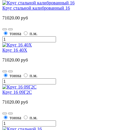
Круг стальной калиброванный 16
71020.00 руб
тонна
п.м.
Круг 16 40Х
71020.00 руб
тонна
п.м.
Круг 16 09Г2С
71020.00 руб
тонна
п.м.