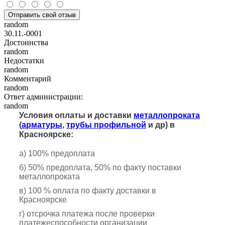
Отправить свой отзыв
random
30.11.-0001
Достоинства
random
Недостатки
random
Комментарий
random
Ответ администрации:
random
Условия оплаты и доставки
металлопроката
(
арматуры
,
трубы профильной
и др) в
Красноярске:
а) 100% предоплата
б) 50% предоплата, 50% по факту поставки
металлопроката
в) 100 % оплата по факту доставки в
Красноярске
г) отсрочка платежа после проверки
платежеспособности организации