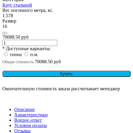
Круг стальной
Вес погонного метра, кг.
1.578
Размер
16
70088.50 руб
* Доступные варианты:
тонна
п.м.
70088.50 руб
Общая стоимость
Купить
Окончательную стоимость заказа рассчитывает менеджер
Описание
Характеристики
Вопрос-ответ
Условия оплаты
Отзывы