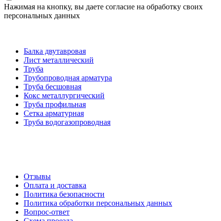
Нажимая на кнопку, вы даете согласие на обработку своих
персональных данных
Категории товаров
Балка двутавровая
Лист металлический
Труба
Трубопроводная арматура
Труба бесшовная
Кокс металлургический
Труба профильная
Cетка арматурная
Труба водогазопроводная
Создание и продвижение сайта
О компании
Отзывы
Оплата и доставка
Политика безопасности
Политика обработки персональных данных
Вопрос-ответ
Схема проезда