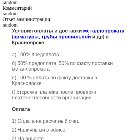
random
Комментарий
random
Ответ администрации:
random
Условия оплаты и доставки
металлопроката
(
арматуры
,
трубы профильной
и др) в
Красноярске:
а) 100% предоплата
б) 50% предоплата, 50% по факту поставки
металлопроката
в) 100 % оплата по факту доставки в
Красноярске
г) отсрочка платежа после проверки
платежеспособности организации
Оплата
1) Оплата на расчетный счет.
2) Наличными в офисе
3) На объекте