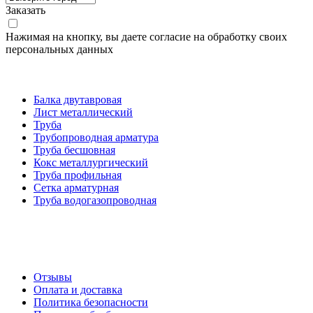
Заказать
Нажимая на кнопку, вы даете согласие на обработку своих
персональных данных
Категории товаров
Балка двутавровая
Лист металлический
Труба
Трубопроводная арматура
Труба бесшовная
Кокс металлургический
Труба профильная
Cетка арматурная
Труба водогазопроводная
Создание и продвижение сайта
О компании
Отзывы
Оплата и доставка
Политика безопасности