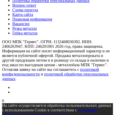
Политика обработки персональных данных
Вопрос-ответ
Схема проезда
Карта сайта
Правовая информация
Вакансии
Резка металла
Гибка металла
ООО МПК "Гермес". ОГРН: 1132468036392. ИНН:
2466263947. КПП: 246201001 2026 год, права защищены.
Информация на сайте носит информационный характер и не
является публичной офертой. Продажа металлопроката и
другой продукции оптом и в розницу со склада в наличии и
под заказ по выгодным ценам - металлобаза МПК "Гермес".
Оставляя заявку на сайте вы соглашаетесь с
политикой
конфиденциальности
и
политикой обработки персональных
данных
.
0
На сайте осуществляется обработка пользовательских данных
с использованием Cookie в соответствии с
условиями
обработки пользовательских данных
.