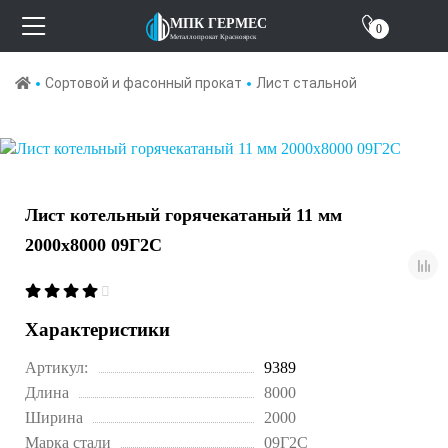
Отзывы
МПК ГЕРМЕС
0
Металлопрокат Красноярск
О компании
Сортовой и фасонный прокат
Лист стальной
Контакты
Лист котельный горячекатаный 11 мм
2000х8000 09Г2С
Характеристики
Артикул:
9389
Длина
8000
Ширина
2000
Марка стали
09Г2С