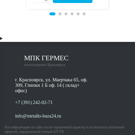
МПК ГЕРМЕС
металлопрокат Красноярск
г. Красноярск, ул. Маерчака 65, оф.
309, Глинки 1 Б оф. 14 ( склад+
офис)
+7 (391) 242-02-71
info@metallo-baza24.ru
Вся информация на сайте носит справочный характер и не является публичной
офертой, определяемой статьей 437 ГК