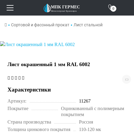
Отзывы
МПК ГЕРМЕС
0
Металлопрокат Красноярск
О компании
Сортовой и фасонный прокат
Лист стальной
Контакты
Лист окрашенный 1 мм RAL 6002
Характеристики
Артикул:
11267
Покрытие
Оцинкованный с полимерным
покрытием
Страна производства
Россия
Толщина цинкового покрытия
110-120 мк