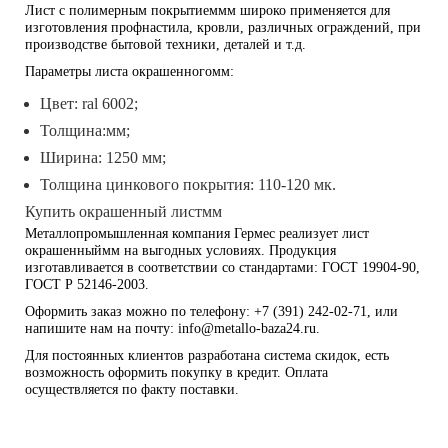
Лист с полимерным покрытиеммм широко применяется для
изготовления профнастила, кровли, различных ограждений, при
производстве бытовой техники, деталей и т.д.
Параметры листа окрашенногомм:
Цвет: ral 6002;
Толщина:мм;
Ширина: 1250 мм;
Толщина цинкового покрытия: 110-120 мк.
Купить окрашенный листмм
Металлопромышленная компания Гермес реализует лист
окрашенныймм на выгодных условиях. Продукция
изготавливается в соответствии со стандартами: ГОСТ 19904-90,
ГОСТ Р 52146-2003.
Оформить заказ можно по телефону: +7 (391) 242-02-71, или
напишите нам на почту: info@metallo-baza24.ru.
Для постоянных клиентов разработана система скидок, есть
возможность оформить покупку в кредит. Оплата
осуществляется по факту поставки.