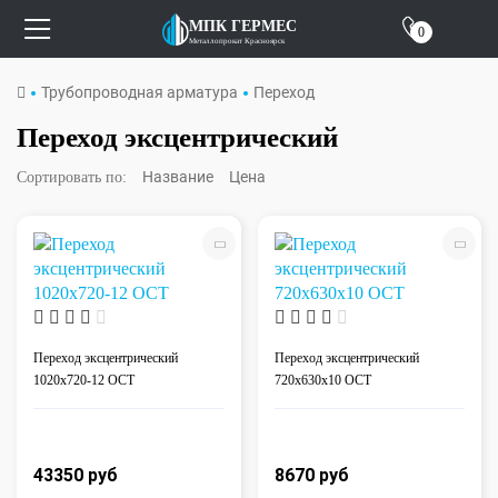
Отзывы
МПК ГЕРМЕС
0
Металлопрокат Красноярск
О компании
Трубопроводная арматура
Переход
Контакты
Переход эксцентрический
Название
Цена
Сортировать по:
Переход эксцентрический
Переход эксцентрический
1020x720-12 ОСТ
720x630х10 ОСТ
43350 руб 
8670 руб 