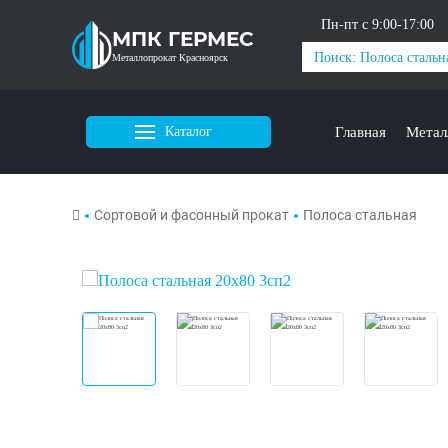
Пн-пт с 9:00-17:00
МПК ГЕРМЕС
Металлопрокат Красноярск
Каталог
Главная
Метал
Сортовой и фасонный прокат
Полоса стальная