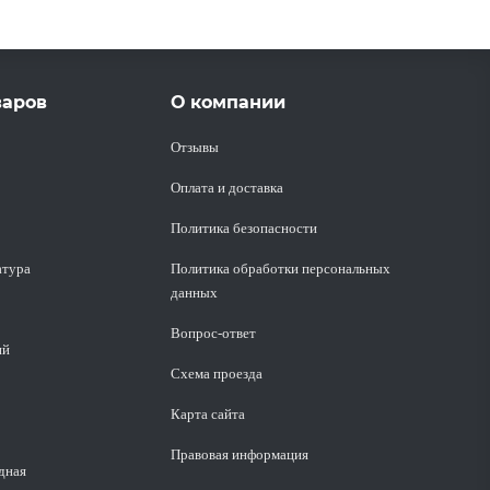
варов
О компании
Отзывы
Оплата и доставка
Политика безопасности
атура
Политика обработки персональных
данных
Вопрос-ответ
ий
Схема проезда
Карта сайта
Правовая информация
дная