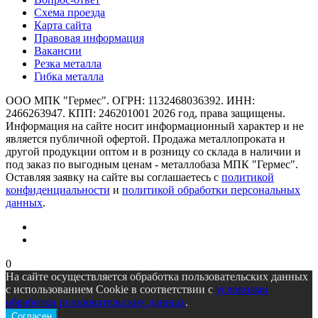
Схема проезда
Карта сайта
Правовая информация
Вакансии
Резка металла
Гибка металла
ООО МПК "Гермес". ОГРН: 1132468036392. ИНН:
2466263947. КПП: 246201001 2026 год, права защищены.
Информация на сайте носит информационный характер и не
является публичной офертой. Продажа металлопроката и
другой продукции оптом и в розницу со склада в наличии и
под заказ по выгодным ценам - металлобаза МПК "Гермес".
Оставляя заявку на сайте вы соглашаетесь с
политикой
конфиденциальности
и
политикой обработки персональных
данных
.
0
На сайте осуществляется обработка пользовательских данных
с использованием Cookie в соответствии с
условиями
обработки пользовательских данных
.
Согласен