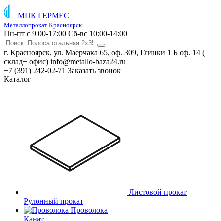
МПК ГЕРМЕС
Металлопрокат Красноярск
Пн-пт с 9:00-17:00
Сб-вс 10:00-14:00
г. Красноярск, ул. Маерчака 65, оф. 309, Глинки 1 Б оф. 14 (
склад+ офис)
info@metallo-baza24.ru
+7 (391) 242-02-71
Заказать звонок
Каталог
Листовой прокат
Рулонный прокат
Проволока
Канат