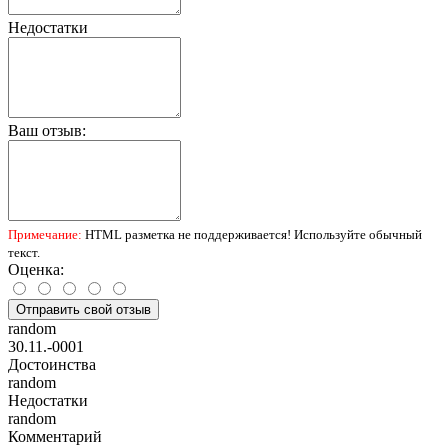
Недостатки
Ваш отзыв:
Примечание:
HTML разметка не поддерживается! Используйте обычный
текст.
Оценка:
Отправить свой отзыв
random
30.11.-0001
Достоинства
random
Недостатки
random
Комментарий