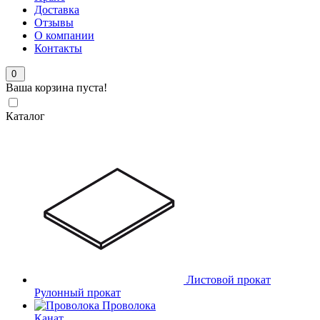
Доставка
Отзывы
О компании
Контакты
0
Ваша корзина пуста!
Каталог
Листовой прокат
Рулонный прокат
Проволока
Канат