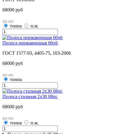
68000 руб
тонна
п.м.
Полоса нержавеющая 60x6
ГОСТ 1577-93, 4405-75, 103-2006
68000 руб
тонна
Полоса стальная 2х30 08пс
68000 руб
тонна
п.м.