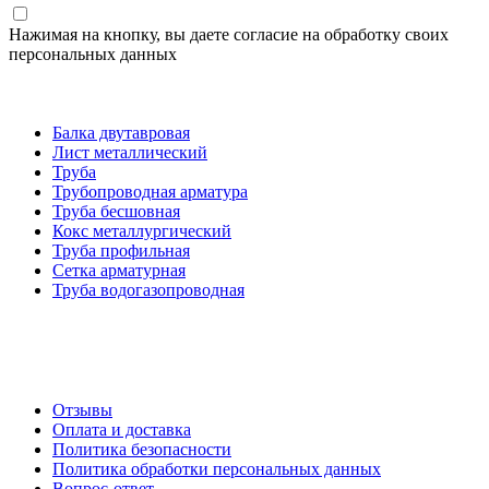
Нажимая на кнопку, вы даете согласие на обработку своих
персональных данных
Категории товаров
Балка двутавровая
Лист металлический
Труба
Трубопроводная арматура
Труба бесшовная
Кокс металлургический
Труба профильная
Cетка арматурная
Труба водогазопроводная
Создание и продвижение сайта
О компании
Отзывы
Оплата и доставка
Политика безопасности
Политика обработки персональных данных
Вопрос-ответ