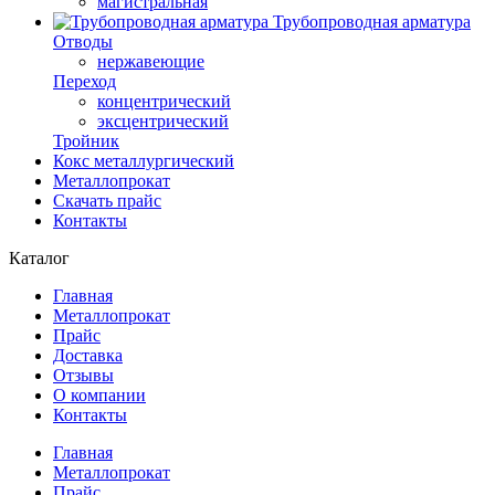
магистральная
Трубопроводная арматура
Отводы
нержавеющие
Переход
концентрический
эксцентрический
Тройник
Кокс металлургический
Металлопрокат
Скачать прайс
Контакты
Каталог
Главная
Металлопрокат
Прайс
Доставка
Отзывы
О компании
Контакты
Главная
Металлопрокат
Прайс