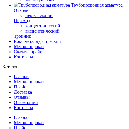
Трубопроводная арматура
Отводы
нержавеющие
Переход
концентрический
эксцентрический
Тройник
Кокс металлургический
Металлопрокат
Скачать прайс
Контакты
Каталог
Главная
Металлопрокат
Прайс
Доставка
Отзывы
О компании
Контакты
Главная
Металлопрокат
Прайс