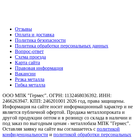
Создание и продвижение сайта
О компании
Отзывы
Оплата и доставка
Политика безопасности
Политика обработки персональных данных
Вопрос-ответ
Схема проезда
Карта сайта
Правовая информация
Вакансии
Резка металла
Гибка металла
ООО МПК "Гермес". ОГРН: 1132468036392. ИНН:
2466263947. КПП: 246201001 2026 год, права защищены.
Информация на сайте носит информационный характер и не
является публичной офертой. Продажа металлопроката и
другой продукции оптом и в розницу со склада в наличии и
под заказ по выгодным ценам - металлобаза МПК "Гермес".
Оставляя заявку на сайте вы соглашаетесь с
политикой
конфиденциальности
и
политикой обработки персональных