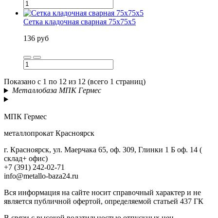
Сетка кладочная сварная 75х75х5
136 руб
Показано с 1 по 12 из 12 (всего 1 страниц)
Металлобаза МПК Гермес
МПК Гермес
металлопрокат Красноярск
г. Красноярск, ул. Маерчака 65, оф. 309, Глинки 1 Б оф. 14 (
склад+ офис)
+7 (391) 242-02-71
info@metallo-baza24.ru
Вся информация на сайте носит справочный характер и не
является публичной офертой, определяемой статьей 437 ГК
В связи с высокой волатильностью отпускных цен,