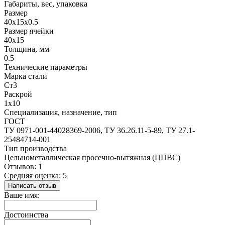
Габариты, вес, упаковка
Размер
40х15х0.5
Размер ячейки
40х15
Толщина, мм
0.5
Технические параметры
Марка стали
Ст3
Раскрой
1х10
Специализация, назначение, тип
ГОСТ
ТУ 0971-001-44028369-2006, ТУ 36.26.11-5-89, ТУ 27.1-
25484714-001
Тип производства
Цельнометаллическая просечно-вытяжная (ЦПВС)
Отзывов: 1
Средняя оценка: 5
Написать отзыв
Ваше имя:
Достоинства