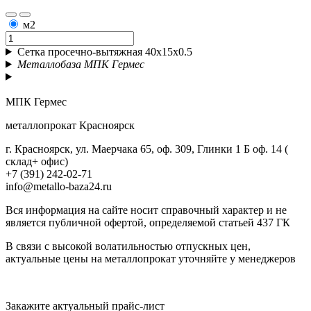
м2
Сетка просечно-вытяжная 40х15х0.5
Металлобаза МПК Гермес
МПК Гермес
металлопрокат Красноярск
г. Красноярск, ул. Маерчака 65, оф. 309, Глинки 1 Б оф. 14 (
склад+ офис)
+7 (391) 242-02-71
info@metallo-baza24.ru
Вся информация на сайте носит справочный характер и не
является публичной офертой, определяемой статьей 437 ГК
В связи с высокой волатильностью отпускных цен,
актуальные цены на металлопрокат уточняйте у менеджеров
Актуальный прайс-лист
Закажите актуальный прайс-лист