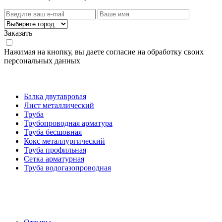
Заказать
Нажимая на кнопку, вы даете согласие на обработку своих
персональных данных
Категории товаров
Балка двутавровая
Лист металлический
Труба
Трубопроводная арматура
Труба бесшовная
Кокс металлургический
Труба профильная
Cетка арматурная
Труба водогазопроводная
Создание и продвижение сайта
О компании