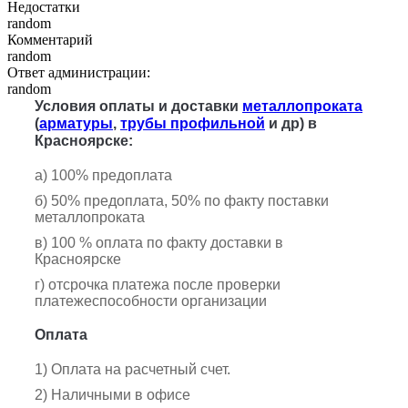
Недостатки
random
Комментарий
random
Ответ администрации:
random
Условия оплаты и доставки
металлопроката
(
арматуры
,
трубы профильной
и др) в
Красноярске:
а) 100% предоплата
б) 50% предоплата, 50% по факту поставки
металлопроката
в) 100 % оплата по факту доставки в
Красноярске
г) отсрочка платежа после проверки
платежеспособности организации
Оплата
1) Оплата на расчетный счет.
2) Наличными в офисе