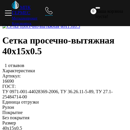
Главная
Металлопрокат
Прайс
Доставка
Отзывы
МПК
Сетка
Ваша корзина
0
ГЕРМЕС
пуста!
Металлопрокат
Красноярск
Сетка просечно-вытяжная
40х15х0.5
1 отзывов
Характеристики
Артикул:
16690
ГОСТ:
ТУ 0971-001-44028369-2006, ТУ 36.26.11-5-89, ТУ 27.1-
25484714-00
Единица отгрузки
Рулон
Покрытие
Без покрытия
Размер
40х15х0.5