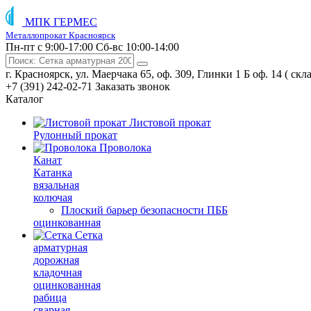
МПК ГЕРМЕС
Металлопрокат Красноярск
Пн-пт с 9:00-17:00
Сб-вс 10:00-14:00
г. Красноярск, ул. Маерчака 65, оф. 309, Глинки 1 Б оф. 14 ( скл
+7 (391) 242-02-71
Заказать звонок
Каталог
Листовой прокат
Рулонный прокат
Проволока
Канат
Катанка
вязальная
колючая
Плоский барьер безопасности ПББ
оцинкованная
Сетка
арматурная
дорожная
кладочная
оцинкованная
рабица
сварная