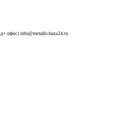
ад+ офис)
info@metallo-baza24.ru