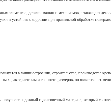
жных элементов, деталей машин и механизмов, а также для деко
узки и устойчив к коррозии при правильной обработке поверхно
льзуется в машиностроении, строительстве, производстве креп
ным характеристикам и точности размеров, он является незаме
 получаете надежный и долговечный материал, который соответс