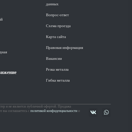
данных
Вопрос-ответ
ий
Схема проезда
Карта сайта
Правовая информация
дная
Вакансии
Резка металла
вижение
Гибка металла
ер и не является публичной офертой. Продажа
те вы соглашаетесь с
политикой конфиденциальности
и