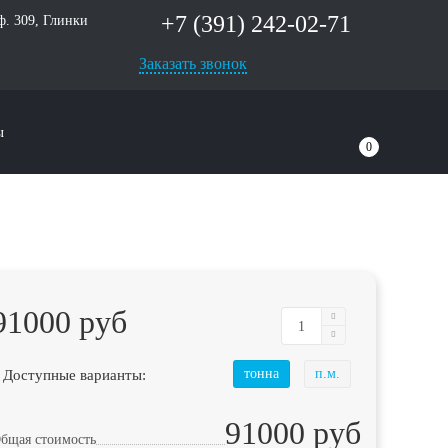
+7 (391) 242-02-71
оф. 309, Глинки
Заказать звонок
ы
0
91000 руб
 Доступные варианты:
тонна
п.м.
91000 руб
бщая стоимость