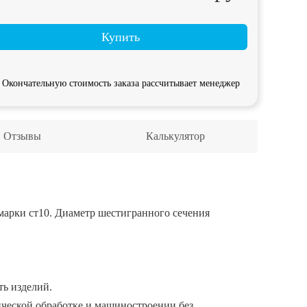
Купить
Окончательную стоимость заказа рассчитывает менеджер
Отзывы
Калькулятор
марки ст10. Диаметр шестигранного сечения
ть изделий.
ической обработке и машиностроении без