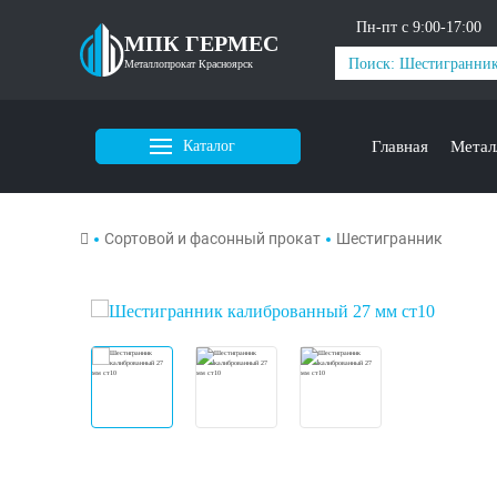
Пн-пт с 9:00-17:00
МПК ГЕРМЕС
Металлопрокат Красноярск
Каталог
Главная
Метал
Сортовой и фасонный прокат
Шестигранник