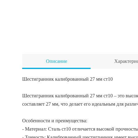
Описание
Характери
Шестигранник калиброванный 27 мм ст10
Шестигранник калиброванный 27 мм ст10 – это высок
составляет 27 мм, что делает его идеальным для ра
Особенности и преимущества:
- Материал: Сталь ст10 отличается высокой прочност
- Точность: Калиброванный шестигранник имеет высок