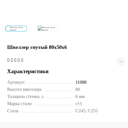
Швеллер гнутый 80х50х6
Характеристики
Артикул:
11088
Высота швеллера
80
Толщина стенки, s
6 мм
Марка стали
ст3
Сталь
С245, С255