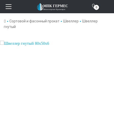
Отзывы
МПК ГЕРМЕС
0
Металлопрокат Красноярск
О компании
Сортовой и фасонный прокат
Швеллер
Швеллер
гнутый
Контакты