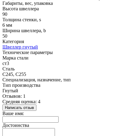
Габариты, вес, упаковка
Высота швеллера
90
Толщина стенки, s
6 мм
Ширина швеллера, b
50
Категория
Швеллер гнутый
Технические параметры
Марка стали
ст3
Сталь
С245, С255
Специализация, назначение, тип
Тип производства
Гнутый
Отзывов: 1
Средняя оценка: 4
Написать отзыв
Ваше имя:
Достоинства