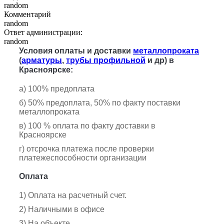
random
Комментарий
random
Ответ администрации:
random
Условия оплаты и доставки
металлопроката
(
арматуры
,
трубы профильной
и др) в
Красноярске:
а) 100% предоплата
б) 50% предоплата, 50% по факту поставки
металлопроката
в) 100 % оплата по факту доставки в
Красноярске
г) отсрочка платежа после проверки
платежеспособности организации
Оплата
1) Оплата на расчетный счет.
2) Наличными в офисе
3) На объекте