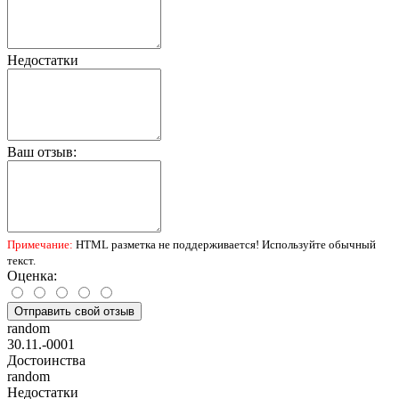
Недостатки
Ваш отзыв:
Примечание:
HTML разметка не поддерживается! Используйте обычный
текст.
Оценка:
Отправить свой отзыв
random
30.11.-0001
Достоинства
random
Недостатки