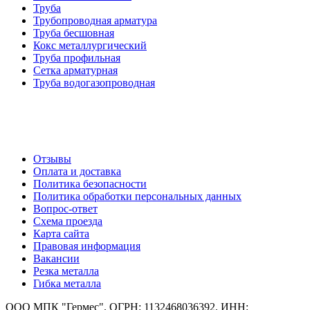
Труба
Трубопроводная арматура
Труба бесшовная
Кокс металлургический
Труба профильная
Cетка арматурная
Труба водогазопроводная
Создание и продвижение сайта
О компании
Отзывы
Оплата и доставка
Политика безопасности
Политика обработки персональных данных
Вопрос-ответ
Схема проезда
Карта сайта
Правовая информация
Вакансии
Резка металла
Гибка металла
ООО МПК "Гермес". ОГРН: 1132468036392. ИНН: