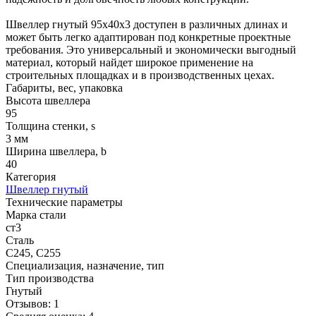
Швеллер гнутый 95х40х3 доступен в различных длинах и
может быть легко адаптирован под конкретные проектные
требования. Это универсальный и экономически выгодный
материал, который найдет широкое применение на
строительных площадках и в производственных цехах.
Габариты, вес, упаковка
Высота швеллера
95
Толщина стенки, s
3 мм
Ширина швеллера, b
40
Категория
Швеллер гнутый
Технические параметры
Марка стали
ст3
Сталь
С245, С255
Специализация, назначение, тип
Тип производства
Гнутый
Отзывов: 1