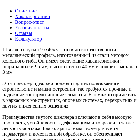
Описание
Характеристики
Вопрос-ответ
Условия оплаты
Отзывы
Калькулятор
Швеллер гнутый 95х40х3 – это высококачественный
металлический профиль, изготовленный из стали методом
холодного гиба. Он имеет следующие характеристики:
ширина полки 95 мм, высота стенки 40 мм и толщина металла
3 мм.
Этот швеллер идеально подходит для использования в
строительстве и машиностроении, где требуются прочные и
надежные конструкционные элементы. Его можно применять
в каркасных конструкциях, опорных системах, перекрытиях и
других инженерных решениях.
Преимущества гнутого швеллера включают в себя высокую
прочность, устойчивость к деформациям и коррозии, а также
легкость монтажа. Благодаря точным геометрическим
параметрам и качественной обработке, он обеспечивает
надежность и долговечность любых конструкций.