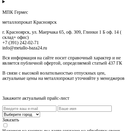
МПК Гермес
металлопрокат Красноярск
г. Красноярск, ул. Маерчака 65, оф. 309, Глинки 1 Б оф. 14 (
склад+ офис)
+7 (391) 242-02-71
info@metallo-baza24.ru
Вся информация на сайте носит справочный характер и не
является публичной офертой, определяемой статьей 437 ГК
В связи с высокой волатильностью отпускных цен,
актуальные цены на металлопрокат уточняйте у менеджеров
Актуальный прайс-лист
Закажите актуальный прайс-лист
Заказать
Нажимая на кнопку, вы даете согласие на обработку своих