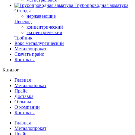
Трубопроводная арматура
Отводы
нержавеющие
Переход
концентрический
эксцентрический
Тройник
Кокс металлургический
Металлопрокат
Скачать прайс
Контакты
Каталог
Главная
Металлопрокат
Прайс
Доставка
Отзывы
О компании
Контакты
Главная
Металлопрокат
Прайс