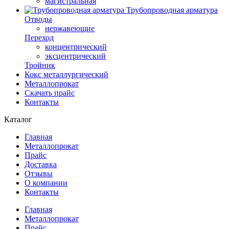
магистральная
Трубопроводная арматура
Отводы
нержавеющие
Переход
концентрический
эксцентрический
Тройник
Кокс металлургический
Металлопрокат
Скачать прайс
Контакты
Каталог
Главная
Металлопрокат
Прайс
Доставка
Отзывы
О компании
Контакты
Главная
Металлопрокат
Прайс