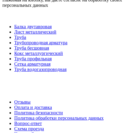
персональных данных
Категории товаров
Балка двутавровая
Лист металлический
Труба
Трубопроводная арматура
Труба бесшовная
Кокс металлургический
Труба профильная
Cетка арматурная
Труба водогазопроводная
Создание и продвижение сайта
О компании
Отзывы
Оплата и доставка
Политика безопасности
Политика обработки персональных данных
Вопрос-ответ
Схема проезда