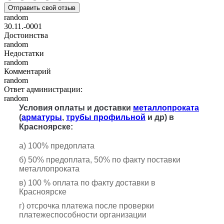
Отправить свой отзыв
random
30.11.-0001
Достоинства
random
Недостатки
random
Комментарий
random
Ответ администрации:
random
Условия оплаты и доставки
металлопроката
(
арматуры
,
трубы профильной
и др) в
Красноярске:
а) 100% предоплата
б) 50% предоплата, 50% по факту поставки
металлопроката
в) 100 % оплата по факту доставки в
Красноярске
г) отсрочка платежа после проверки
платежеспособности организации