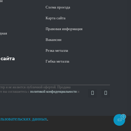
ий
Схема проезда
Карта сайта
Правовая информация
дная
Вакансии
Резка металла
сайта
Гибка металла
ер и не является публичной офертой. Продажа
те вы соглашаетесь с
политикой конфиденциальности
и
0
льзовательских данных
.