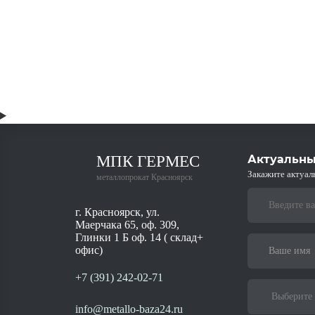
МПК ГЕРМЕС
Актуальны
Закажите актуал
металлопрокат Красноярск
г. Красноярск, ул.
Маерчака 65, оф. 309,
Глинки 1 Б оф. 14 ( склад+
офис)
+7 (391) 242-02-71
info@metallo-baza24.ru