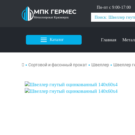
Пн-пт с 9:00-17:00
МПК ГЕРМЕС
Металлопрокат Красноярск
Каталог
Главная
Метал
Сортовой и фасонный прокат
Швеллер
Швеллер г