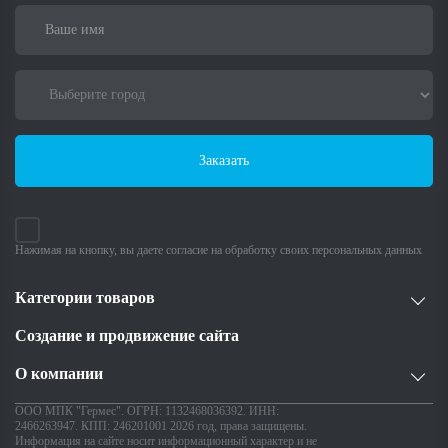
Заказать
Нажимая на кнопку, вы даете согласие на обработку своих персональных данных
Категории товаров
Создание и продвижение сайта
О компании
ООО МПК "Гермес". ОГРН: 1132468036392. ИНН:
2466263947. КПП: 246201001 2026 год, права защищены.
Информация на сайте носит информационный характер и не