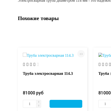
Электросварная труба диаметром 114 мм - это надежн
Похожие товары
Труба электросварная 114.3
Труба 
81000 руб
81000