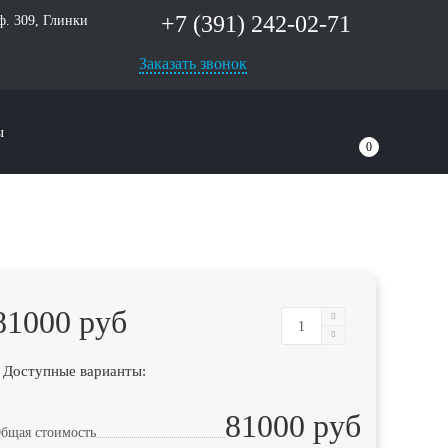
+7 (391) 242-02-71
оф. 309, Глинки
Заказать звонок
ы
0
81000 руб
 Доступные варианты:
81000 руб
бщая стоимость