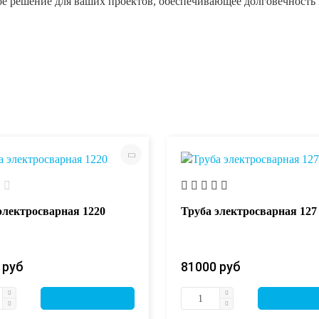
ое решение для ваших проектов, обеспечивающее долговечность 
электросварная 1220
Труба электросварная 127
 руб
81000 руб