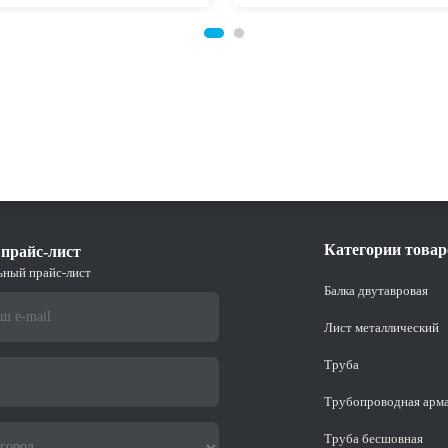
Категории товар
прайс-лист
ьный прайс-лист
Балка двутавровая
Лист металлический
Труба
Трубопроводная арм
Труба бесшовная