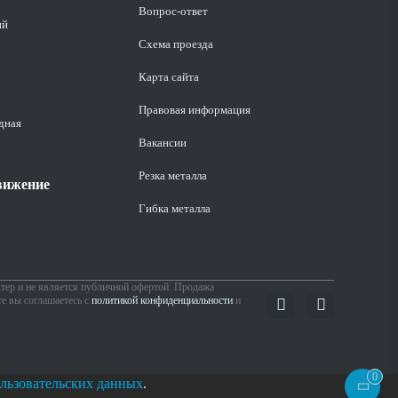
Вопрос-ответ
ий
Схема проезда
Карта сайта
Правовая информация
дная
Вакансии
Резка металла
вижение
Гибка металла
ер и не является публичной офертой. Продажа
те вы соглашаетесь с
политикой конфиденциальности
и
0
льзовательских данных
.