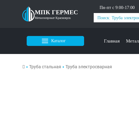
Пн-пт с 9:00-17:00
МПК ГЕРМЕС
Металлопрокат Красноярск
Каталог
Главная
Метал
Труба стальная
Труба электросварная