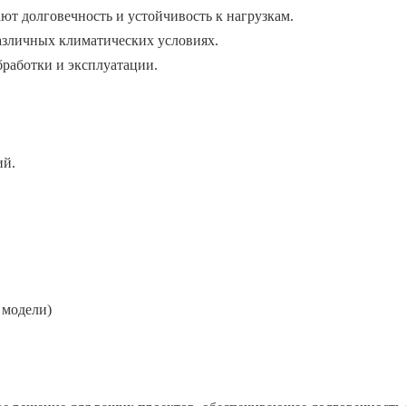
ют долговечность и устойчивость к нагрузкам.
различных климатических условиях.
бработки и эксплуатации.
ий.
 модели)