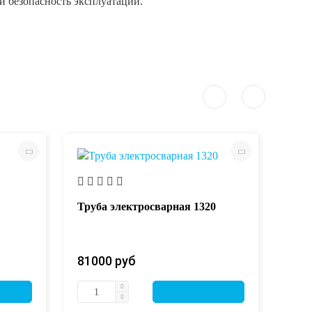
и безопасность эксплуатации.
Труба электросварная 1320
Труб
81000 руб
810