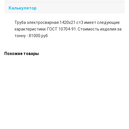
Калькулятор
Труба электросварная 1420х21 ст3 имеет следующие
характеристики: ГОСТ 10704-91. Стоимость изделия за
тонну - 81000 руб.
Похожие товары
Труба электросварная 1420х20 17Г1С ст20 09Г2С
81000 руб