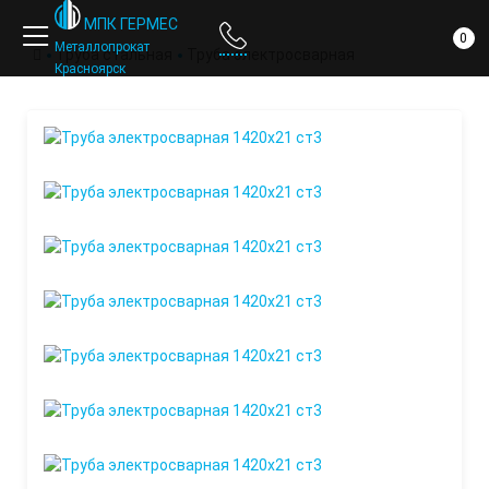
компании
МПК ГЕРМЕС
0
Металлопрокат
Труба стальная
Труба электросварная
Красноярск