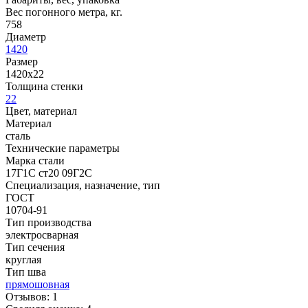
Вес погонного метра, кг.
758
Диаметр
1420
Размер
1420х22
Толщина стенки
22
Цвет, материал
Материал
сталь
Технические параметры
Марка стали
17Г1С ст20 09Г2С
Специализация, назначение, тип
ГОСТ
10704-91
Тип производства
электросварная
Тип сечения
круглая
Тип шва
прямошовная
Отзывов: 1