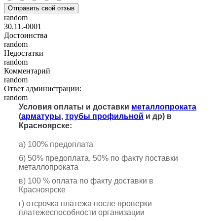
Отправить свой отзыв
random
30.11.-0001
Достоинства
random
Недостатки
random
Комментарий
random
Ответ администрации:
random
Условия оплаты и доставки
металлопроката
(
арматуры
,
трубы профильной
и др) в
Красноярске:
а) 100% предоплата
б) 50% предоплата, 50% по факту поставки
металлопроката
в) 100 % оплата по факту доставки в
Красноярске
г) отсрочка платежа после проверки
платежеспособности организации