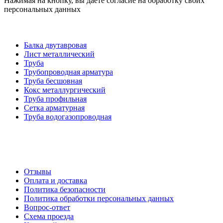
Нажимая на кнопку, вы даете согласие на обработку своих
персональных данных
Категории товаров
Балка двутавровая
Лист металлический
Труба
Трубопроводная арматура
Труба бесшовная
Кокс металлургический
Труба профильная
Cетка арматурная
Труба водогазопроводная
Создание и продвижение сайта
О компании
Отзывы
Оплата и доставка
Политика безопасности
Политика обработки персональных данных
Вопрос-ответ
Схема проезда