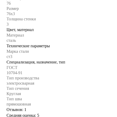
76
Размер
76х3
Толщина стенки
3
Цвет, материал
Материал
сталь
Технические параметры
Марка стали
ст3
Специализация, назначение, тип
ГОСТ
10704-91
Тип производства
электросварная
Тип сечения
Круглая
Тип шва
прямошовная
Отзывов: 1
Средняя оценка: 5