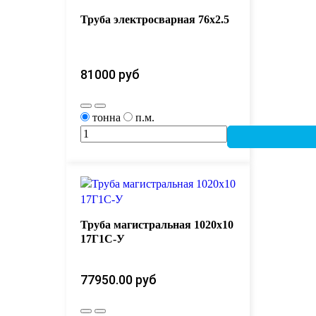
Труба электросварная 76х2.5
81000 руб 
тонна
п.м.
Труба магистральная 1020х10
17Г1С-У
77950.00 руб 