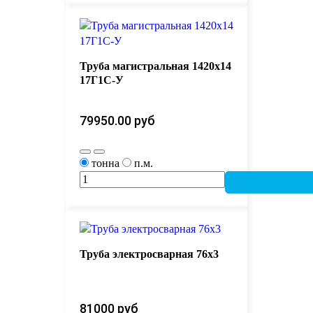
Труба магистральная 1420х14
17Г1С-У
79950.00 руб 
тонна
п.м.
Труба электросварная 76х3
81000 руб 