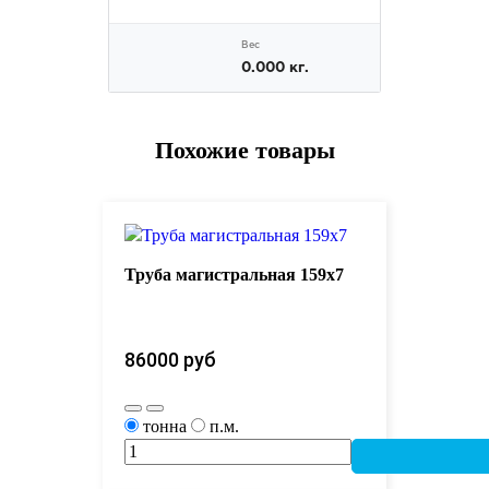
Похожие товары
Труба магистральная 159х7
86000 руб 
тонна
п.м.