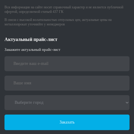
Вся информация на сайте носит справочный характер и не является публичной
офертой, определяемой статьей 437 ГК
В связи с высокой волатильностью отпускных цен, актуальные цены на
металлопрокат уточняйте у менеджеров
Актуальный прайс-лист
Закажите актуальный прайс-лист
Заказать