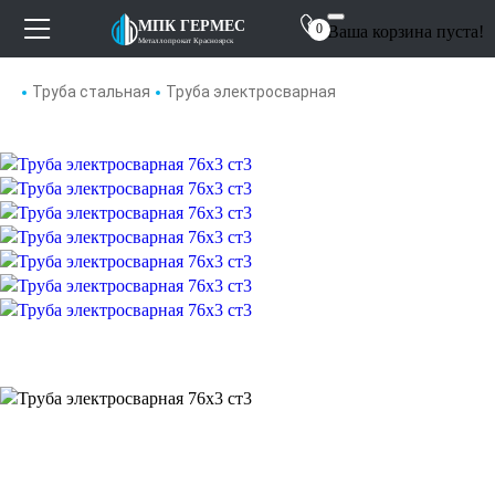
Отзывы
МПК ГЕРМЕС
0
Ваша корзина пуста!
Металлопрокат Красноярск
О компании
Труба стальная
Труба электросварная
Контакты