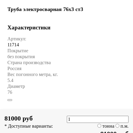
Труба электросварная 76х3 ст3
Характеристики
Артикул:
11714
Покрытие
без покрытия
Страна производства
Россия
Вес погонного метра, кг.
5.4
Диаметр
76
81000 руб
* Доступные варианты:
тонна
п.м.