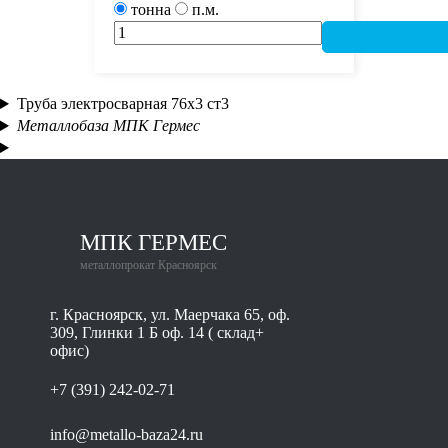
тонна
п.м.
Труба электросварная 76х3 ст3
Металлобаза МПК Гермес
МПК ГЕРМЕС
металлопрокат Красноярск
г. Красноярск, ул. Маерчака 65, оф.
309, Глинки 1 Б оф. 14 ( склад+
офис)
+7 (391) 242-02-71
info@metallo-baza24.ru