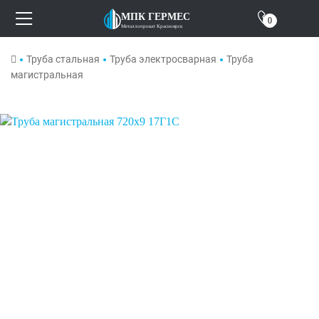
Отзывы
МПК ГЕРМЕС
0
Металлопрокат Красноярск
О компании
Труба стальная
Труба электросварная
Труба
магистральная
Контакты