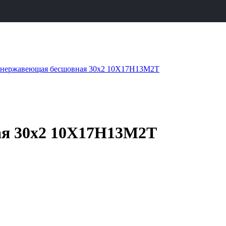
ая 30х2 10Х17Н13М2Т