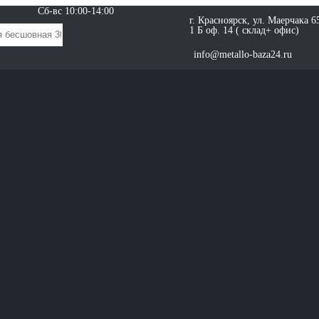
Сб-вс 10:00-14:00
г. Красноярск, ул. Маерчака 6
1 Б оф. 14 ( склад+ офис)
info@metallo-baza24.ru