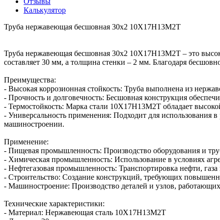
Отзывы
Калькулятор
Труба нержавеющая бесшовная 30х2 10Х17Н13М2Т
Труба нержавеющая бесшовная 30х2 10Х17Н13М2Т – это высок
составляет 30 мм, а толщина стенки – 2 мм. Благодаря бесшов
Преимущества:
- Высокая коррозионная стойкость: Труба выполнена из нержав
- Прочность и долговечность: Бесшовная конструкция обеспеч
- Термостойкость: Марка стали 10Х17Н13М2Т обладает высокой
- Универсальность применения: Подходит для использования в
машиностроении.
Применение:
- Пищевая промышленность: Производство оборудования и тру
- Химическая промышленность: Использование в условиях агр
- Нефтегазовая промышленность: Транспортировка нефти, газа
- Строительство: Создание конструкций, требующих повышенн
- Машиностроение: Производство деталей и узлов, работающих
Технические характеристики:
- Материал: Нержавеющая сталь 10Х17Н13М2Т