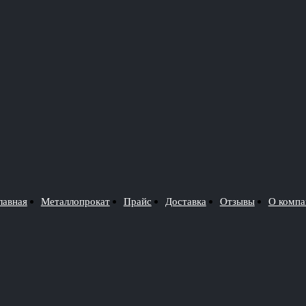
лавная
Металлопрокат
Прайс
Доставка
Отзывы
О компа