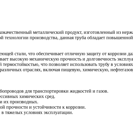
окачественный металлический продукт, изготовленный из нер
ной технологии производства, данная труба обладает повышенно
еющей стали, что обеспечивает отличную защиту от коррозии да
ивает высокую механическую прочность и долговечность эксплу
 термостойкостью, что позволяет использовать трубу в условиях
 различных отраслях, включая пищевую, химическую, нефтегазов
бопроводов для транспортировки жидкостей и газов.
ессивных химических сред.
 и их производных.
ой прочности и устойчивости к коррозии.
 в тяжелых условиях эксплуатации.