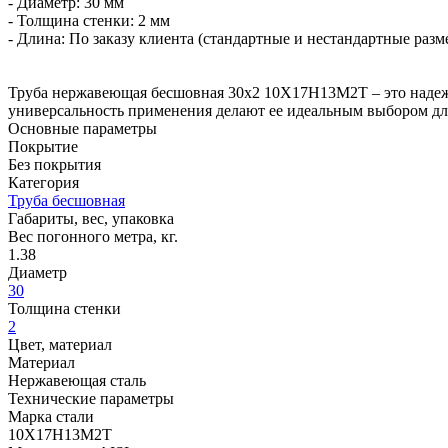
- Диаметр: 30 мм
- Толщина стенки: 2 мм
- Длина: По заказу клиента (стандартные и нестандартные разм
Труба нержавеющая бесшовная 30х2 10Х17Н13М2Т – это надеж
универсальность применения делают ее идеальным выбором для 
Основные параметры
Покрытие
Без покрытия
Категория
Труба бесшовная
Габариты, вес, упаковка
Вес погонного метра, кг.
1.38
Диаметр
30
Толщина стенки
2
Цвет, материал
Материал
Нержавеющая сталь
Технические параметры
Марка стали
10Х17Н13М2Т