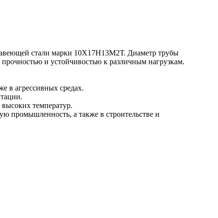
жавеющей стали марки 10Х17Н13М2Т. Диаметр трубы
й прочностью и устойчивостью к различным нагрузкам.
же в агрессивных средах.
атации.
 высоких температур.
ую промышленность, а также в строительстве и