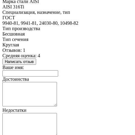
Марка стали AISI
AISI 316Ti
Специализация, назначение, тип
ГОСТ
9940-81, 9941-81, 24030-80, 10498-82
Тип производства
Бесшовная
Тип сечения
Круглая
Отзывов: 1
Средняя оценка: 4
Написать отзыв
Ваше имя:
Достоинства
Недостатки