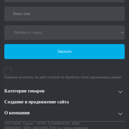
Заказать
Нажимая на кнопку, вы даете согласие на обработку своих персональных данных
Категории товаров
Создание и продвижение сайта
О компании
ООО МПК "Гермес". ОГРН: 1132468036392. ИНН:
2466263947. КПП: 246201001 2026 год, права защищены.