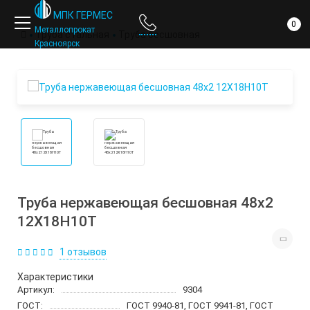
компании
МПК ГЕРМЕС
0
Металлопрокат
Труба стальная
Труба бесшовная
Красноярск
Труба нержавеющая бесшовная 48х2
12Х18Н10Т
1 отзывов
Характеристики
Артикул:
9304
ГОСТ:
ГОСТ 9940-81, ГОСТ 9941-81, ГОСТ