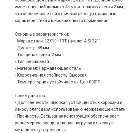
нержавеющей стали марки 12Х18Н10Т. Данная труба
имеет внешний диаметр 48 мм и толщину стенки 2 мм,
что обеспечивает ей отличные эксплуатационные
характеристики и широкий спектр применения.
Основные характеристики:
- Марка стали: 12Х18Н10Т (аналог AISI 321)
- Диаметр: 48 мм
- Толщина стенки: 2 мм
- Тип: Бесшовная
- Материал: Нержавеющая сталь
- Коррозионная стойкость: Высокая
- Температурная устойчивость: До +800°C
Преимущества:
- Долговечность: Высокая устойчивость к коррозии и
износу благодаря использованию нержавеющей стали.
- Прочность: Бесшовная конструкция обеспечивает
равномерное распределение нагрузок и высокую
механическую прочность.