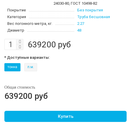
24030-80, ГОСТ 10498-82
Покрытие
Без покрытия
Категория
Труба бесшовная
Вес погонного метра, кг.
2.27
Диаметр
48
639200 руб
* Доступные варианты:
тонна
п.м.
Общая стоимость
639200 руб
Купить