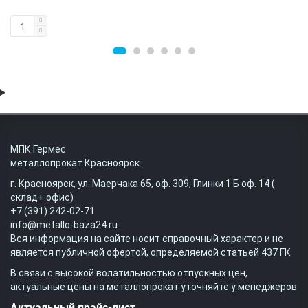
МПК Гермес
металлопрокат Красноярск
г. Красноярск, ул. Маерчака 65, оф. 309, Глинки 1 Б оф. 14 (
склад+ офис)
+7 (391) 242-02-71
info@metallo-baza24.ru
Вся информация на сайте носит справочный характер и не
является публичной офертой, определяемой статьей 437 ГК
В связи с высокой волатильностью отпускных цен,
актуальные цены на металлопрокат уточняйте у менеджеров
Актуальный прайс-лист