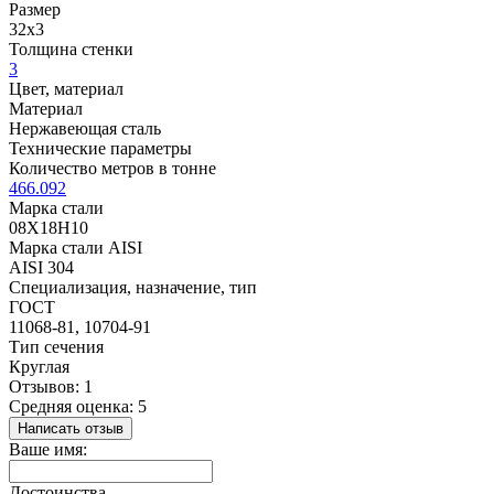
Размер
32х3
Толщина стенки
3
Цвет, материал
Материал
Нержавеющая сталь
Технические параметры
Количество метров в тонне
466.092
Марка стали
08Х18Н10
Марка стали AISI
AISI 304
Специализация, назначение, тип
ГОСТ
11068-81, 10704-91
Тип сечения
Круглая
Отзывов: 1
Средняя оценка: 5
Написать отзыв
Ваше имя:
Достоинства