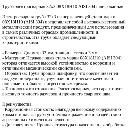
Труба электросварная 32х3 08Х18Н10 AISI 304 шлифованная
Электросварная труба 32х3 из нержавеющей стали марки
08Х18Н10 (AISI 304) представляет собой высококачественный
металлический продукт, предназначенный для использования
в самых различных отраслях промышленности и
строительства. Эта труба обладает следующими
характеристиками:
- Размеры: Диаметр 32 мм, толщина стенки 3 мм.
- Материал: Нержавеющая сталь марки 08Х18Н10 (AISI 304),
которая отличается высокой устойчивостью к коррозии и
отличными механическими свойствами.
- Обработка: Труба прошла шлифовку, что обеспечивает ей
гладкую поверхность, улучшает эстетические качества и
повышает стойкость к агрессивным средам.
- Технология изготовления: Электросварная, что гарантирует
высокую точность размеров и прочность сварного шва.
Преимущества:
- Коррозионная стойкость: Благодаря высокому содержанию
хрома и никеля, труба устойчива к ржавчине и воздействию
агрессивных химических веществ.
- Долговечность: Прочная структура и качественная обработка