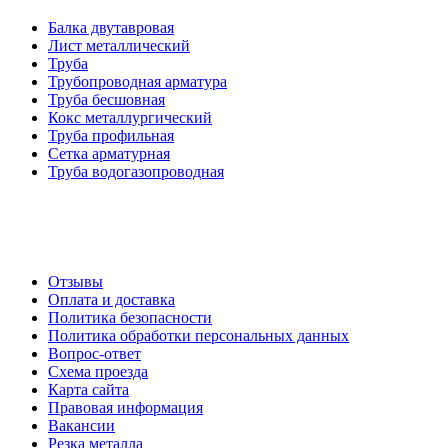
Балка двутавровая
Лист металлический
Труба
Трубопроводная арматура
Труба бесшовная
Кокс металлургический
Труба профильная
Cетка арматурная
Труба водогазопроводная
Создание и продвижение сайта
О компании
Отзывы
Оплата и доставка
Политика безопасности
Политика обработки персональных данных
Вопрос-ответ
Схема проезда
Карта сайта
Правовая информация
Вакансии
Резка металла