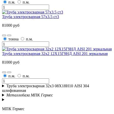
п.м.
п.м.
Труба электросварная 57х3.5 ст3
81000 руб
тонна
п.м.
Труба электросварная 32х2 12Х15Г9НД AISI 201 зеркальная
81000 руб
п.м.
п.м.
Труба электросварная 32х3 08Х18Н10 AISI 304
шлифованная
Металлобаза МПК Гермес
МПК Гермес