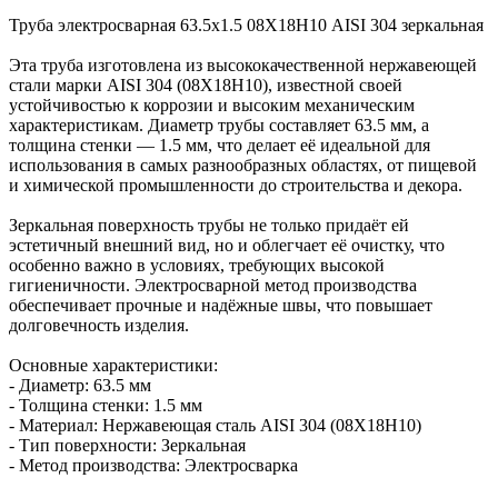
Труба электросварная 63.5х1.5 08Х18Н10 AISI 304 зеркальная
Эта труба изготовлена из высококачественной нержавеющей
стали марки AISI 304 (08Х18Н10), известной своей
устойчивостью к коррозии и высоким механическим
характеристикам. Диаметр трубы составляет 63.5 мм, а
толщина стенки — 1.5 мм, что делает её идеальной для
использования в самых разнообразных областях, от пищевой
и химической промышленности до строительства и декора.
Зеркальная поверхность трубы не только придаёт ей
эстетичный внешний вид, но и облегчает её очистку, что
особенно важно в условиях, требующих высокой
гигиеничности. Электросварной метод производства
обеспечивает прочные и надёжные швы, что повышает
долговечность изделия.
Основные характеристики:
- Диаметр: 63.5 мм
- Толщина стенки: 1.5 мм
- Материал: Нержавеющая сталь AISI 304 (08Х18Н10)
- Тип поверхности: Зеркальная
- Метод производства: Электросварка