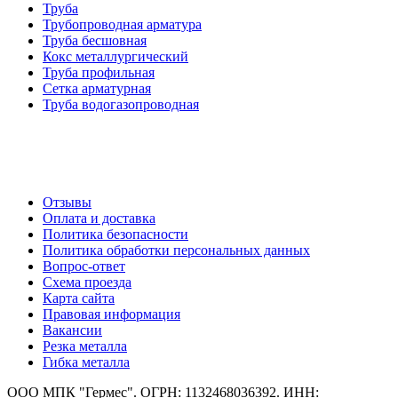
Труба
Трубопроводная арматура
Труба бесшовная
Кокс металлургический
Труба профильная
Cетка арматурная
Труба водогазопроводная
Создание и продвижение сайта
О компании
Отзывы
Оплата и доставка
Политика безопасности
Политика обработки персональных данных
Вопрос-ответ
Схема проезда
Карта сайта
Правовая информация
Вакансии
Резка металла
Гибка металла
ООО МПК "Гермес". ОГРН: 1132468036392. ИНН: