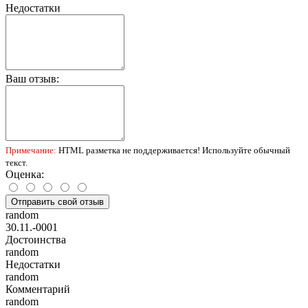
Недостатки
Ваш отзыв:
Примечание:
HTML разметка не поддерживается! Используйте обычный
текст.
Оценка:
Отправить свой отзыв
random
30.11.-0001
Достоинства
random
Недостатки
random
Комментарий
random