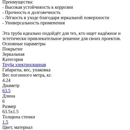
Преимущества:
- Высокая устойчивость к коррозии
- Прочность и долговечность
- Лёгкость в уходе благодаря зеркальной поверхности
- Универсальность применения
Эта труба идеально подойдёт для тех, кто ищет надёжное и
эстетически привлекательное решение для своих проектов.
Основные параметры
Покрытие
Зеркальная
Категория
Труба электросварная
Габариты, вес, упаковка
Вес погонного метра, кг.
4.24
Диаметр
63.5
Длина
6
Размер
63.5х1.5
Толщина стенки
1.5
Цвет, материал