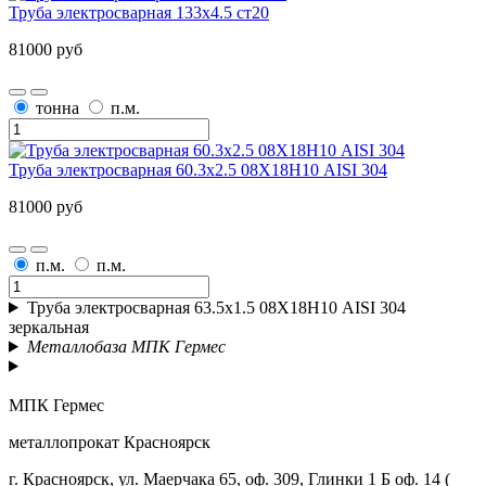
Труба электросварная 133х4.5 ст20
81000 руб
тонна
п.м.
Труба электросварная 60.3х2.5 08Х18Н10 AISI 304
81000 руб
п.м.
п.м.
Труба электросварная 63.5х1.5 08Х18Н10 AISI 304
зеркальная
Металлобаза МПК Гермес
МПК Гермес
металлопрокат Красноярск
г. Красноярск, ул. Маерчака 65, оф. 309, Глинки 1 Б оф. 14 (