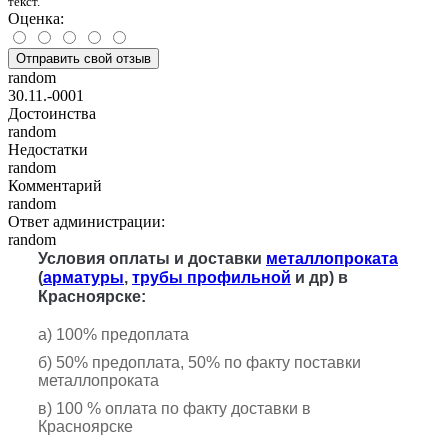
текст.
Оценка:
Отправить свой отзыв
random
30.11.-0001
Достоинства
random
Недостатки
random
Комментарий
random
Ответ администрации:
random
Условия оплаты и доставки
металлопроката
(
арматуры
,
трубы профильной
и др) в
Красноярске:
а) 100% предоплата
б) 50% предоплата, 50% по факту поставки
металлопроката
в) 100 % оплата по факту доставки в
Красноярске