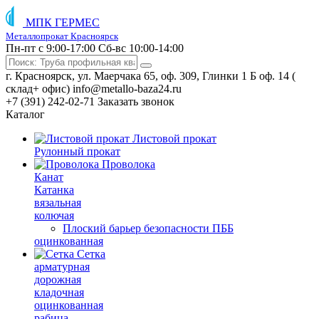
МПК ГЕРМЕС
Металлопрокат Красноярск
Пн-пт с 9:00-17:00
Сб-вс 10:00-14:00
г. Красноярск, ул. Маерчака 65, оф. 309, Глинки 1 Б оф. 14 (
склад+ офис)
info@metallo-baza24.ru
+7 (391) 242-02-71
Заказать звонок
Каталог
Листовой прокат
Рулонный прокат
Проволока
Канат
Катанка
вязальная
колючая
Плоский барьер безопасности ПББ
оцинкованная
Сетка
арматурная
дорожная
кладочная
оцинкованная
рабица