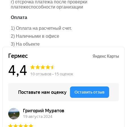
г) отсрочка платежа после проверки
платежеспособности организации
Оплата
1) Оплата на расчетный счет.
2) Наличными в офисе
3) На объекте