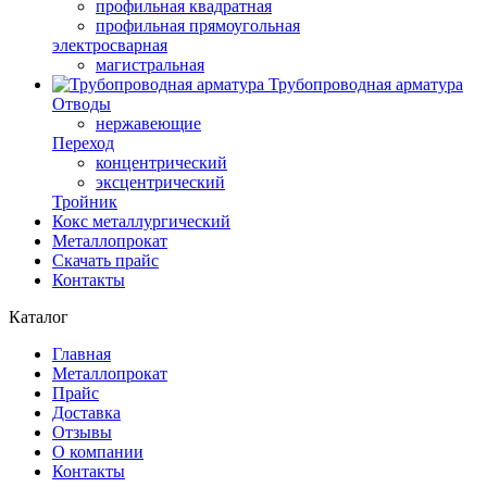
профильная квадратная
профильная прямоугольная
электросварная
магистральная
Трубопроводная арматура
Отводы
нержавеющие
Переход
концентрический
эксцентрический
Тройник
Кокс металлургический
Металлопрокат
Скачать прайс
Контакты
Каталог
Главная
Металлопрокат
Прайс
Доставка
Отзывы
О компании
Контакты