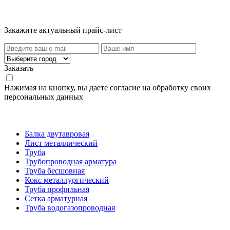
Актуальный прайс-лист
Закажите актуальный прайс-лист
Заказать
Нажимая на кнопку, вы даете согласие на обработку своих
персональных данных
Категории товаров
Балка двутавровая
Лист металлический
Труба
Трубопроводная арматура
Труба бесшовная
Кокс металлургический
Труба профильная
Cетка арматурная
Труба водогазопроводная
Создание и продвижение сайта