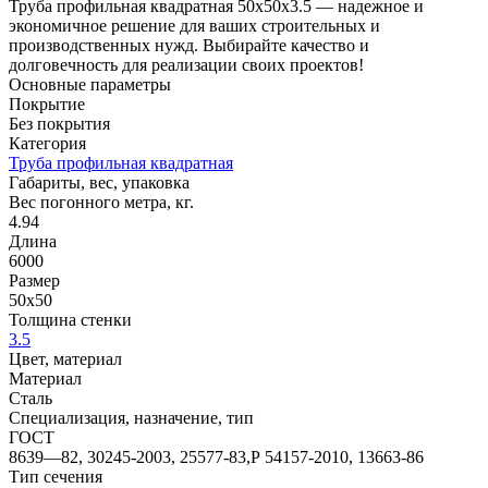
Труба профильная квадратная 50х50x3.5 — надежное и
экономичное решение для ваших строительных и
производственных нужд. Выбирайте качество и
долговечность для реализации своих проектов!
Основные параметры
Покрытие
Без покрытия
Категория
Труба профильная квадратная
Габариты, вес, упаковка
Вес погонного метра, кг.
4.94
Длина
6000
Размер
50х50
Толщина стенки
3.5
Цвет, материал
Материал
Сталь
Специализация, назначение, тип
ГОСТ
8639—82, 30245-2003, 25577-83,Р 54157-2010, 13663-86
Тип сечения