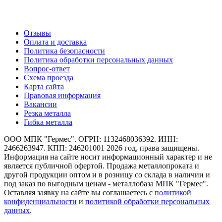
О компании
Отзывы
Оплата и доставка
Политика безопасности
Политика обработки персональных данных
Вопрос-ответ
Схема проезда
Карта сайта
Правовая информация
Вакансии
Резка металла
Гибка металла
ООО МПК "Гермес". ОГРН: 1132468036392. ИНН:
2466263947. КПП: 246201001 2026 год, права защищены.
Информация на сайте носит информационный характер и не
является публичной офертой. Продажа металлопроката и
другой продукции оптом и в розницу со склада в наличии и
под заказ по выгодным ценам - металлобаза МПК "Гермес".
Оставляя заявку на сайте вы соглашаетесь с
политикой
конфиденциальности
и
политикой обработки персональных
данных
.