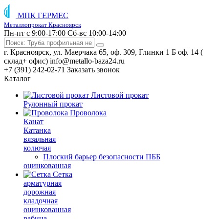
МПК ГЕРМЕС
Металлопрокат Красноярск
Пн-пт с 9:00-17:00
Сб-вс 10:00-14:00
г. Красноярск, ул. Маерчака 65, оф. 309, Глинки 1 Б оф. 14 (
склад+ офис)
info@metallo-baza24.ru
+7 (391) 242-02-71
Заказать звонок
Каталог
Листовой прокат
Рулонный прокат
Проволока
Канат
Катанка
вязальная
колючая
Плоский барьер безопасности ПББ
оцинкованная
Сетка
арматурная
дорожная
кладочная
оцинкованная
рабица