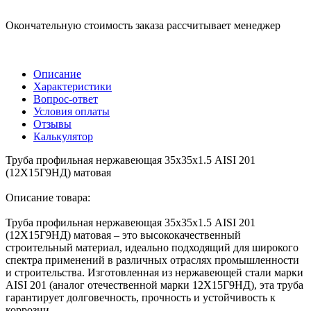
Окончательную стоимость заказа рассчитывает менеджер
Описание
Характеристики
Вопрос-ответ
Условия оплаты
Отзывы
Калькулятор
Труба профильная нержавеющая 35х35х1.5 AISI 201
(12Х15Г9НД) матовая
Описание товара:
Труба профильная нержавеющая 35х35х1.5 AISI 201
(12Х15Г9НД) матовая – это высококачественный
строительный материал, идеально подходящий для широкого
спектра применений в различных отраслях промышленности
и строительства. Изготовленная из нержавеющей стали марки
AISI 201 (аналог отечественной марки 12Х15Г9НД), эта труба
гарантирует долговечность, прочность и устойчивость к
коррозии.