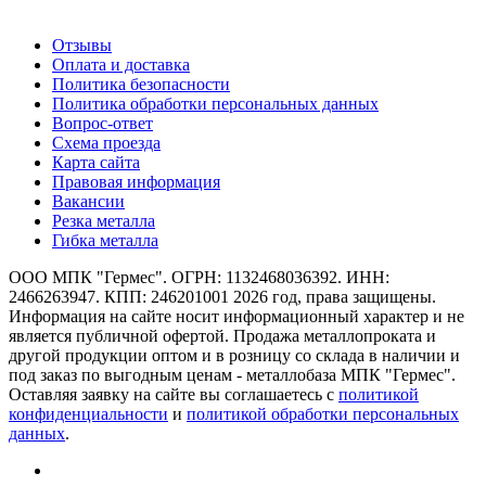
О компании
Отзывы
Оплата и доставка
Политика безопасности
Политика обработки персональных данных
Вопрос-ответ
Схема проезда
Карта сайта
Правовая информация
Вакансии
Резка металла
Гибка металла
ООО МПК "Гермес". ОГРН: 1132468036392. ИНН:
2466263947. КПП: 246201001 2026 год, права защищены.
Информация на сайте носит информационный характер и не
является публичной офертой. Продажа металлопроката и
другой продукции оптом и в розницу со склада в наличии и
под заказ по выгодным ценам - металлобаза МПК "Гермес".
Оставляя заявку на сайте вы соглашаетесь с
политикой
конфиденциальности
и
политикой обработки персональных
данных
.