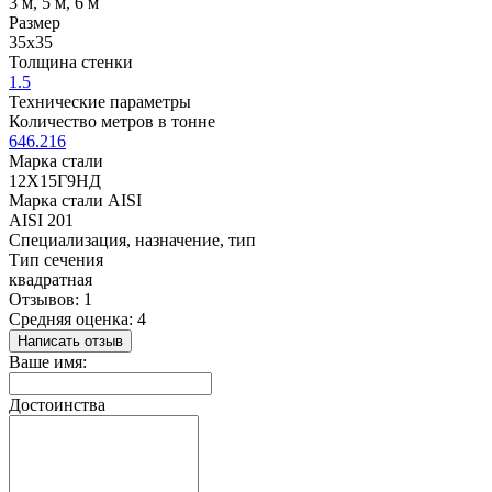
3 м, 5 м, 6 м
Размер
35x35
Толщина стенки
1.5
Технические параметры
Количество метров в тонне
646.216
Марка стали
12Х15Г9НД
Марка стали AISI
AISI 201
Специализация, назначение, тип
Тип сечения
квадратная
Отзывов: 1
Средняя оценка: 4
Написать отзыв
Ваше имя:
Достоинства