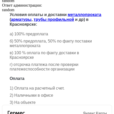
random
Ответ администрации:
random
Условия оплаты и доставки
металлопроката
(
арматуры
,
трубы профильной
и др) в
Красноярске:
а) 100% предоплата
б) 50% предоплата, 50% по факту поставки
металлопроката
в) 100 % оплата по факту доставки в
Красноярске
г) отсрочка платежа после проверки
платежеспособности организации
Оплата
1) Оплата на расчетный счет.
2) Наличными в офисе
3) На объекте