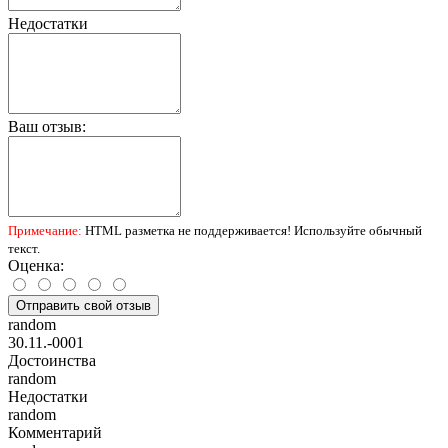
Недостатки
Ваш отзыв:
Примечание:
HTML разметка не поддерживается! Используйте обычный
текст.
Оценка:
Отправить свой отзыв
random
30.11.-0001
Достоинства
random
Недостатки
random
Комментарий