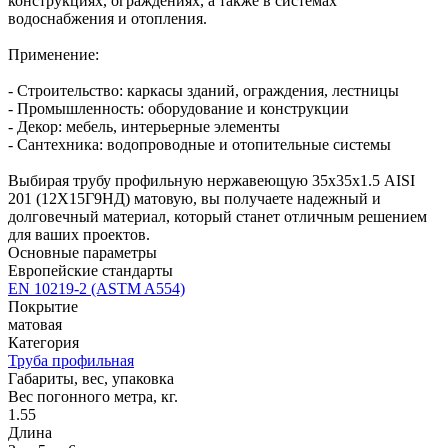
конструкциях, ограждениях, а также в системах
водоснабжения и отопления.
Применение:
- Строительство: каркасы зданий, ограждения, лестницы
- Промышленность: оборудование и конструкции
- Декор: мебель, интерьерные элементы
- Сантехника: водопроводные и отопительные системы
Выбирая трубу профильную нержавеющую 35х35х1.5 AISI
201 (12Х15Г9НД) матовую, вы получаете надежный и
долговечный материал, который станет отличным решением
для ваших проектов.
Основные параметры
Европейские стандарты
EN 10219-2 (ASTM A554)
Покрытие
матовая
Категория
Труба профильная
Габариты, вес, упаковка
Вес погонного метра, кг.
1.55
Длина