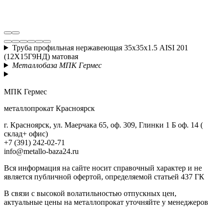
Труба профильная нержавеющая 35х35х1.5 AISI 201
(12Х15Г9НД) матовая
Металлобаза МПК Гермес
МПК Гермес
металлопрокат Красноярск
г. Красноярск, ул. Маерчака 65, оф. 309, Глинки 1 Б оф. 14 (
склад+ офис)
+7 (391) 242-02-71
info@metallo-baza24.ru
Вся информация на сайте носит справочный характер и не
является публичной офертой, определяемой статьей 437 ГК
В связи с высокой волатильностью отпускных цен,
актуальные цены на металлопрокат уточняйте у менеджеров
Актуальный прайс-лист