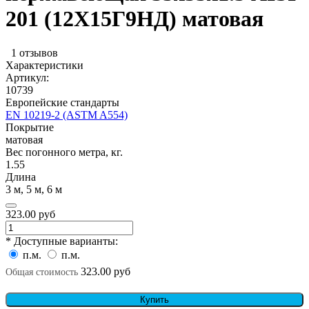
201 (12Х15Г9НД) матовая
1 отзывов
Характеристики
Артикул:
10739
Европейские стандарты
EN 10219-2 (ASTM A554)
Покрытие
матовая
Вес погонного метра, кг.
1.55
Длина
3 м, 5 м, 6 м
323.00 руб
* Доступные варианты:
п.м.
п.м.
323.00 руб
Общая стоимость
Купить