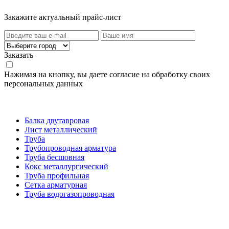
Закажите актуальный прайс-лист
Заказать
Нажимая на кнопку, вы даете согласие на обработку своих
персональных данных
Категории товаров
Балка двутавровая
Лист металлический
Труба
Трубопроводная арматура
Труба бесшовная
Кокс металлургический
Труба профильная
Cетка арматурная
Труба водогазопроводная
Создание и продвижение сайта