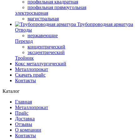
профильная квадратная
профильная прямоугольная
электросварная
магистральная
Трубопроводная арматура
Отводы
нержавеющие
Переход
концентрический
эксцентрический
Тройник
Кокс металлургический
Металлопрокат
Скачать прайс
Контакты
Каталог
Главная
Металлопрокат
Прайс
Доставка
Отзывы
О компании
Контакты