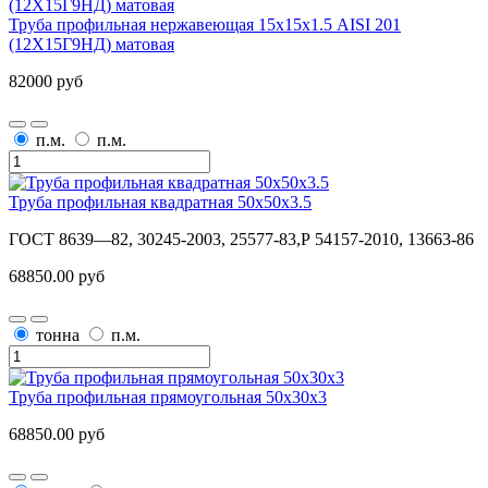
Труба профильная нержавеющая 15х15х1.5 AISI 201
(12Х15Г9НД) матовая
82000 руб
п.м.
п.м.
Труба профильная квадратная 50х50x3.5
ГОСТ 8639—82, 30245-2003, 25577-83,Р 54157-2010, 13663-86
68850.00 руб
тонна
п.м.
Труба профильная прямоугольная 50x30x3
68850.00 руб