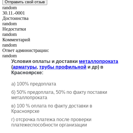
Отправить свой отзыв
random
30.11.-0001
Достоинства
random
Недостатки
random
Комментарий
random
Ответ администрации:
random
Условия оплаты и доставки
металлопроката
(
арматуры
,
трубы профильной
и др) в
Красноярске:
а) 100% предоплата
б) 50% предоплата, 50% по факту поставки
металлопроката
в) 100 % оплата по факту доставки в
Красноярске
г) отсрочка платежа после проверки
платежеспособности организации