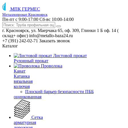
МПК ГЕРМЕС
Металлопрокат Красноярск
Пн-пт с 9:00-17:00
Сб-вс 10:00-14:00
г. Красноярск, ул. Маерчака 65, оф. 309, Глинки 1 Б оф. 14 (
склад+ офис)
info@metallo-baza24.ru
+7 (391) 242-02-71
Заказать звонок
Каталог
Листовой прокат
Рулонный прокат
Проволока
Канат
Катанка
вязальная
колючая
Плоский барьер безопасности ПББ
оцинкованная
Сетка
арматурная
дорожная