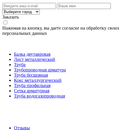
Заказать
Нажимая на кнопку, вы даете согласие на обработку своих
персональных данных
Категории товаров
Балка двутавровая
Лист металлический
Труба
Трубопроводная арматура
Труба бесшовная
Кокс металлургический
Труба профильная
Cетка арматурная
Труба водогазопроводная
Создание и продвижение сайта
О компании
Отзывы