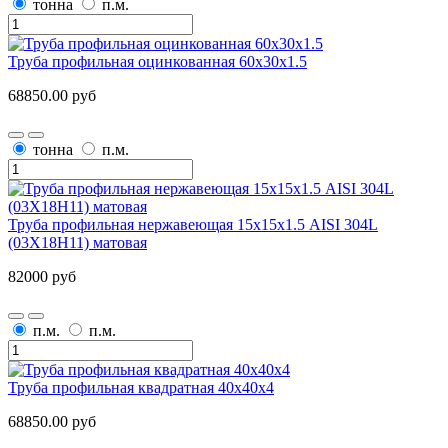
тонна
п.м.
Труба профильная оцинкованная 60x30x1.5
68850.00 руб
тонна
п.м.
Труба профильная нержавеющая 15х15х1.5 AISI 304L
(03Х18Н11) матовая
82000 руб
п.м.
п.м.
Труба профильная квадратная 40х40x4
68850.00 руб