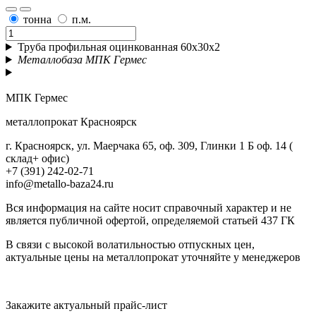
тонна
п.м.
Труба профильная оцинкованная 60x30x2
Металлобаза МПК Гермес
МПК Гермес
металлопрокат Красноярск
г. Красноярск, ул. Маерчака 65, оф. 309, Глинки 1 Б оф. 14 (
склад+ офис)
+7 (391) 242-02-71
info@metallo-baza24.ru
Вся информация на сайте носит справочный характер и не
является публичной офертой, определяемой статьей 437 ГК
В связи с высокой волатильностью отпускных цен,
актуальные цены на металлопрокат уточняйте у менеджеров
Актуальный прайс-лист
Закажите актуальный прайс-лист