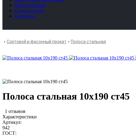
Металлопрокат
Скачать прайс
Контакты
Сортовой и фасонный прокат
Полоса стальная
Полоса стальная 10х190 ст45
1 отзывов
Характеристики
Артикул:
942
ГОСТ: