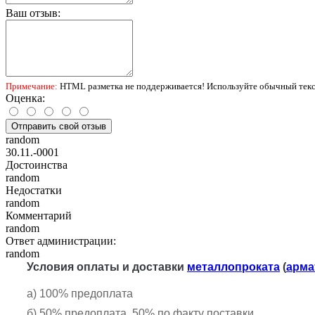
Ваш отзыв:
Примечание:
HTML разметка не поддерживается! Используйте обычный текс
Оценка:
Отправить свой отзыв
random
30.11.-0001
Достоинства
random
Недостатки
random
Комментарий
random
Ответ администрации:
random
Условия оплаты и доставки
металлопроката
(
арма
а) 100% предоплата
б) 50% предоплата, 50% по факту поставки