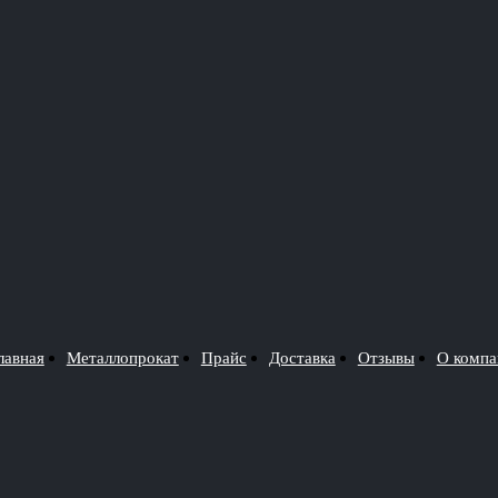
лавная
Металлопрокат
Прайс
Доставка
Отзывы
О компа