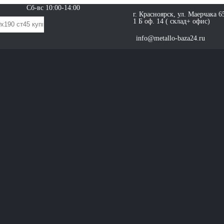
Сб-вс 10:00-14:00
г. Красноярск, ул. Маерчака 6
1 Б оф. 14 ( склад+ офис)
info@metallo-baza24.ru